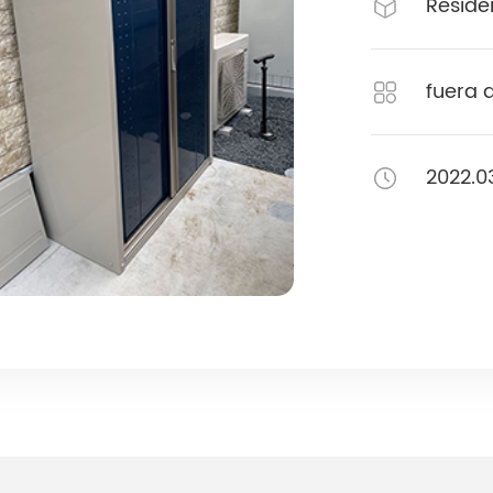
Reside
fuera 
Serie HF / HFP 3 - 5kw
2022.0
Serie HF / HFP 3 - 5kw