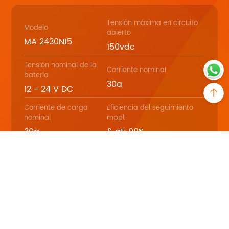
Tensión máxima en circuito
Modelo
abierto
MA 2430N15
150vdc
Tensión nominal de la
Corriente nominal
batería
30a
12 - 24 V DC
Corriente de carga
Eficiencia del seguimiento
nominal
mppt
30a
& gt; 99%
Peso
Dimensión
2,3 kilogramos (5,1 li
260 * 216 * 83,2 mm
bras)