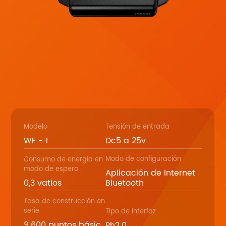
Modelo
Tensión de entrada
WF - 1
Dc5 a 25v
Modo de configuración
Consumo de energía en
modo de espera
Aplicación de Internet
0,3 vatios
Bluetooth
Tasa de construcción en
serie
Tipo de interfaz
9.600 puntos básic
Ph2.0