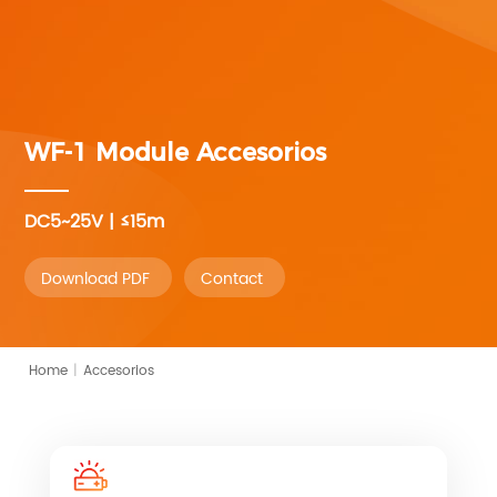
WF-1 Module
Accesorios
DC5~25V | ≤15m
Download PDF
Contact
Home
|
Accesorios