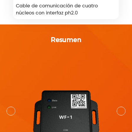
Cable de comunicación de cuatro
núcleos con interfaz ph2.0
Resumen