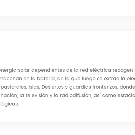
nergía solar dependientes de la red eléctrica recogen y
macenan en la batería, de la que luego se extrae la elec
astorales, islas, Desiertos y guardias fronterizos, dond
inación, la televisión y la radiodifusión, así como esta
lógicas.