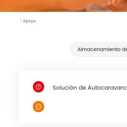
Supervisión
|
Apoyo
Almacenamiento de 
Solución de Autocaravana