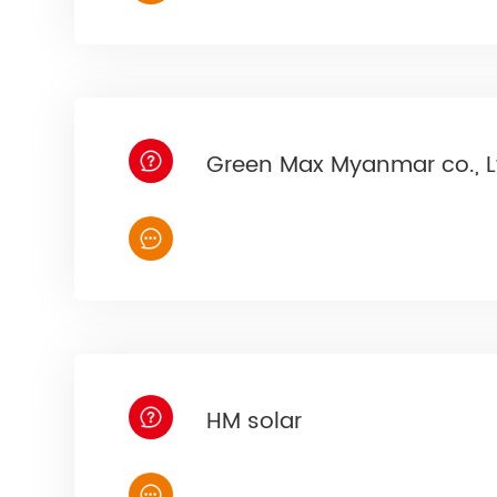
Green Max Myanmar co., L
HM solar