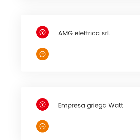
AMG elettrica srl.
Empresa griega Watt